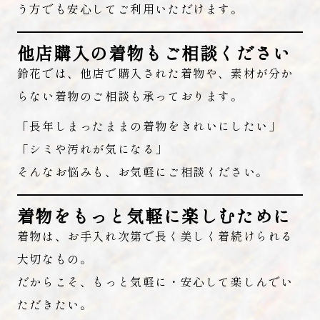
う方でも安心してご利用いただけます。
他店購入の着物もご相談ください
鈴花では、他店で購入された着物や、素材が分か
らない着物のご相談も承っております。
「長年しまったままの着物をきれいにしたい」
「シミや汚れが気になる」
そんなお悩みも、お気軽にご相談ください。
着物をもっと気軽に楽しむために
着物は、お手入れ次第で長く美しく着続けられる
大切なもの。
だからこそ、もっと気軽に・安心して楽しんでい
ただきたい。