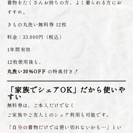
着物をたくさんお持ちの方、よく着られる方にお
すすめ。
きもの丸洗い無料券 12枚
料金：33,000円（税込）
1年間有効
12枚使用後も、
丸洗い30％OFF
の特典付き！
「家族でシェアOK」だから使いや
すい
無料券は、ご本人だけでなく
ご家族やご友人とのシェア利用も可能です。
「自分の着物だけでは使い切れないかも…」とい