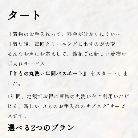
タート
「着物のお手入れって、料金が分かりにくい…」
「着た後、毎回クリーニングに出すのが大変…」
そんなお声にお応えして、鈴花では新しい着物お
手入れサービス
『きもの丸洗い年間パスポート』
をスタートしま
した。
1年間、定額でお得に着物の丸洗いをご利用いただ
ける、新しい“きものお手入れのサブスク”サービ
スです。
選べる2つのプラン