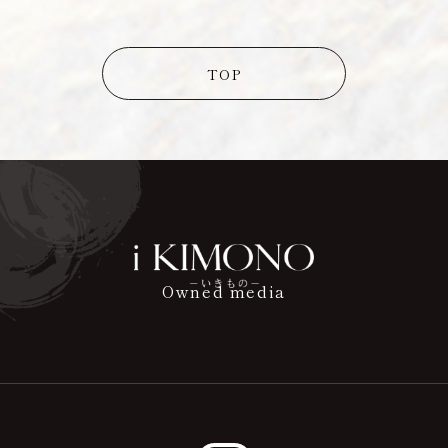
TOP
Owned media