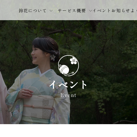
鈴花について
サービス概要
イベント
お知らせ
よ
イベント
Event