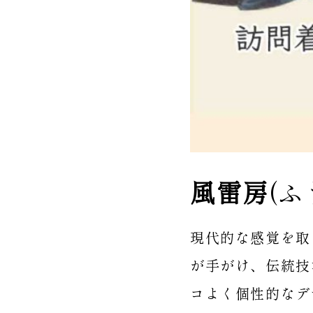
風雷房
(
現代的な感覚を取
が手がけ、伝統技
コよく個性的なデ