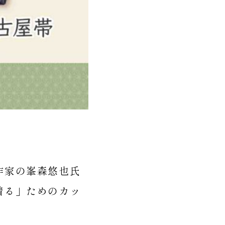
作家の峯森悠也氏
着る」ためのカッ