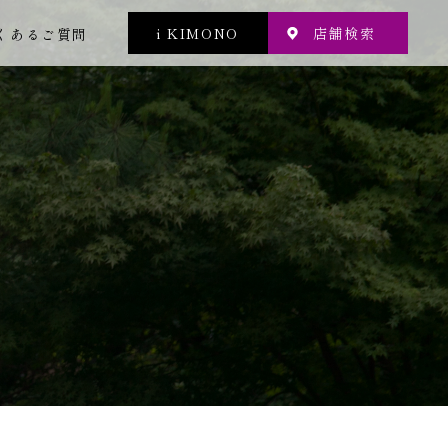
i KIMONO
店舗検索
くあるご質問