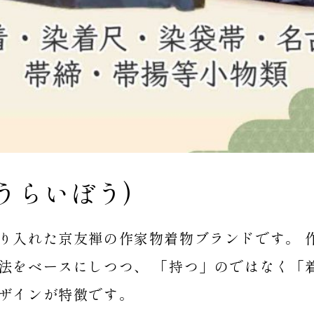
ふうらいぼう)
り入れた京友禅の作家物着物ブランドです。 
法をベースにしつつ、 「持つ」のではなく「
ザインが特徴です。