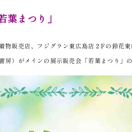
若葉まつり」
着物販売店、フジグラン東広島店２Fの鈴花東
雷房）がメインの展示販売会「若葉まつり」